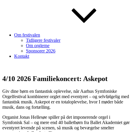
Om festivalen
Tidligere festivaler
Om orglerne
Sponsorer 2026
Kontakt
4/10 2026 Familiekoncert: Askepot
Giv dine børn en fantastisk oplevelse, når Aarhus Symfoniske
Orgelfestival kombinerer orglet med eventyret – og selvfølgelig med
fantastisk musik. Askepot er en totaloplevelse, hvor I møder både
musik, dans og fortælling.
Organist Jonas Hellesøe spiller på det imponerende orgel i
Symfonisk Sal – og mere end 40 balletbørn fra Ballet Akademiet gør
eventyret levende på scenen, så musik og bevægelse smelter